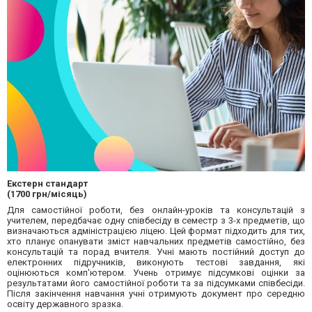
Екстерн стандарт
(1700 грн/місяць)
Для самостійної роботи, без онлайн-уроків та консультацій з
учителем, передбачає одну співбесіду в семестр з 3-х предметів, що
визначаються адміністрацією ліцею. Цей формат підходить для тих,
хто планує опанувати зміст навчальних предметів самостійно, без
консультацій та порад вчителя. Учні мають постійний доступ до
електронних підручників, виконують тестові завдання, які
оцінюються комп'ютером. Учень отримує підсумкові оцінки за
результатами його самостійної роботи та за підсумками співбесіди.
Після закінчення навчання учні
отримують
документ про середню
освіту державного зразка.