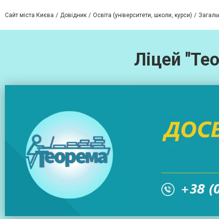
Сайт міста Києва
Довідник
Освіта (університети, школи, курси)
Загальн
Ліцей "Те