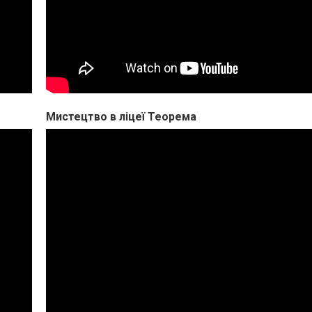
Мистецтво в ліцеї Теорема