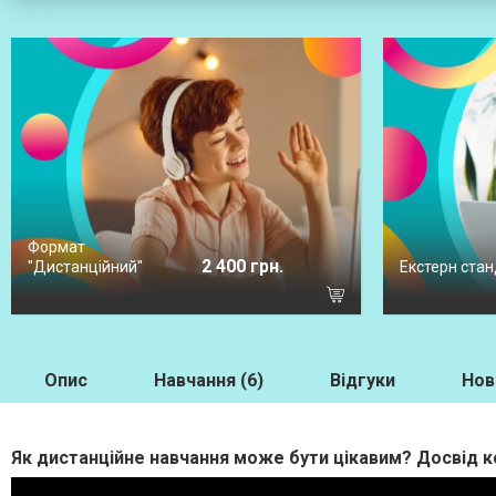
Формат
2 400 грн.
"Дистанційний"
Екстерн стан
Опис
Навчання (6)
Відгуки
Нов